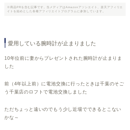
※商品PRを含む記事です。当メディアはAmazonアソシエイト、楽天アフィリエ
イトを始めとした各種アフィリエイトプログラムに参加しています。
愛用している腕時計が止まりました
10年位前に妻からプレゼントされた腕時計が止まりま
した
前（4年以上前）に電池交換に行ったときは千葉のそご
う千葉店のロフトで電池交換しました
ただちょっと遠いのでもう少し近場でできるとこない
かな～