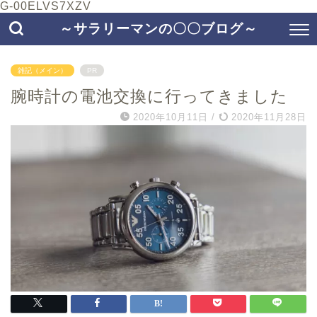
G-00ELVS7XZV
～サラリーマンの〇〇ブログ～
雑記（メイン）
PR
腕時計の電池交換に行ってきました
2020年10月11日
/
2020年11月28日