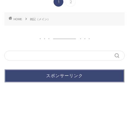
1
2
HOME
雑記（メイン）
スポンサーリンク