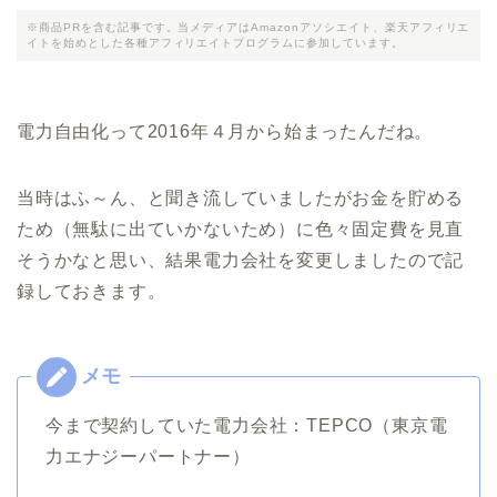
※商品PRを含む記事です。当メディアはAmazonアソシエイト、楽天アフィリエ
イトを始めとした各種アフィリエイトプログラムに参加しています。
電力自由化って2016年４月から始まったんだね。
当時はふ～ん、と聞き流していましたがお金を貯める
ため（無駄に出ていかないため）に色々固定費を見直
そうかなと思い、結果電力会社を変更しましたので記
録しておきます。
今まで契約していた電力会社：TEPCO（東京電
力エナジーパートナー）