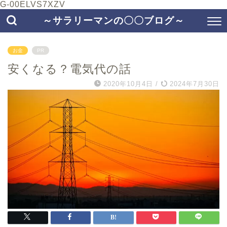
G-00ELVS7XZV
～サラリーマンの〇〇ブログ～
お金
PR
安くなる？電気代の話
2020年10月4日
/
2024年7月30日